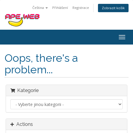
Čeština
Přihlášení
Registrace
Zobrazit košík
Togg
navig
Oops, there's a
problem...
Kategorie
Actions