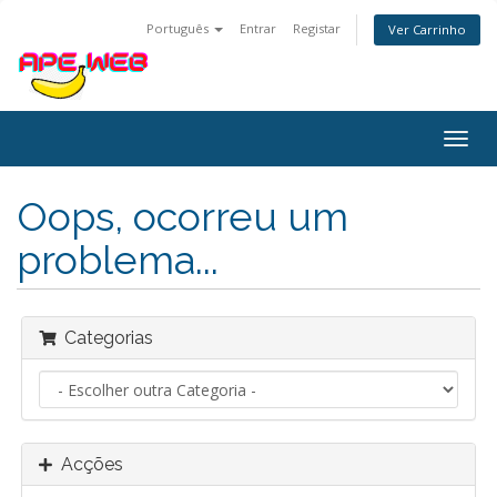
Português
Entrar
Registar
Ver Carrinho
Alter
nave
Oops, ocorreu um
problema...
Categorias
Acções