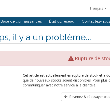
Français
Base de connaissances
État du réseau
Contactez-nou
s, il y a un problème...
Rupture de sto
Cet article est actuellement en rupture de stock et a 
que de nouveaux stocks soient disponibles. Pour plus d
communiquer avec notre service à la clientèle.
Revenez & réessayer plus