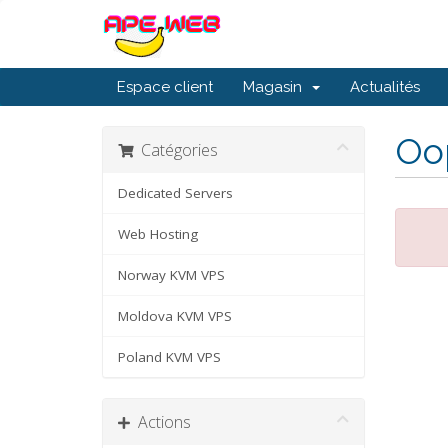
Espace client
Magasin
Actualités
Oop
Catégories
Dedicated Servers
Web Hosting
Norway KVM VPS
Moldova KVM VPS
Poland KVM VPS
Actions