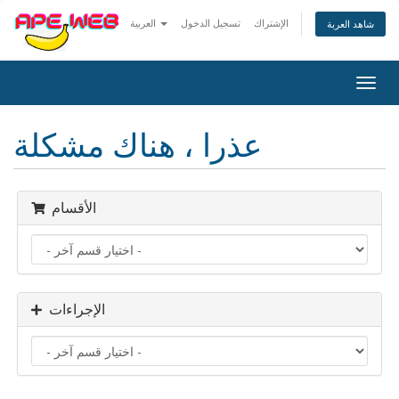
الإشتراك
تسجيل الدخول
العربية
شاهد العربة
Togg
navig
عذرا ، هناك مشكلة
الأقسام
الإجراءات