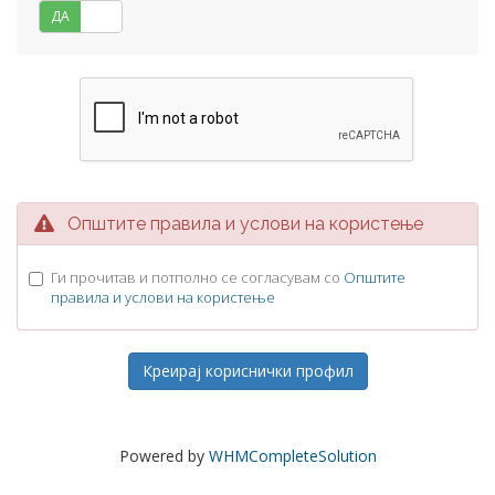
ДА
НЕ
Општите правила и услови на користење
Ги прочитав и потполно се согласувам со
Општите
правила и услови на користење
Powered by
WHMCompleteSolution