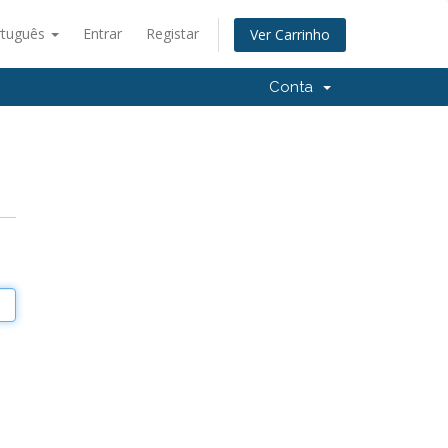
rtuguês
Entrar
Registar
Ver Carrinho
Conta