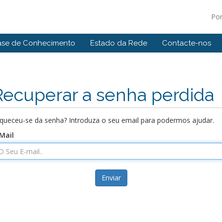
Po
ase de Conhecimento
Estado da Rede
Contacte-nos
Recuperar a senha perdida
queceu-se da senha? Introduza o seu email para podermos ajudar.
Mail
Enviar