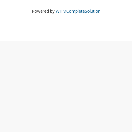
Powered by
WHMCompleteSolution