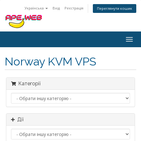
Українська
Вхід
Реєстрація
Переглянути кошик
Togg
navig
Norway KVM VPS
Категорії
Дії