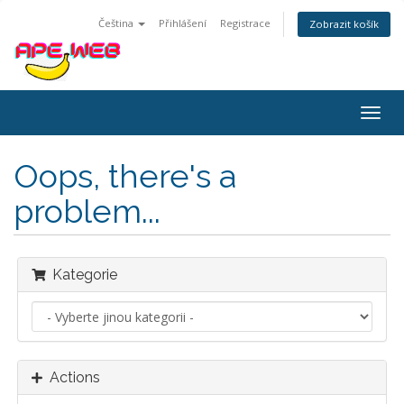
Čeština
Přihlášení
Registrace
Zobrazit košík
Togg
navig
Oops, there's a
problem...
Kategorie
Actions