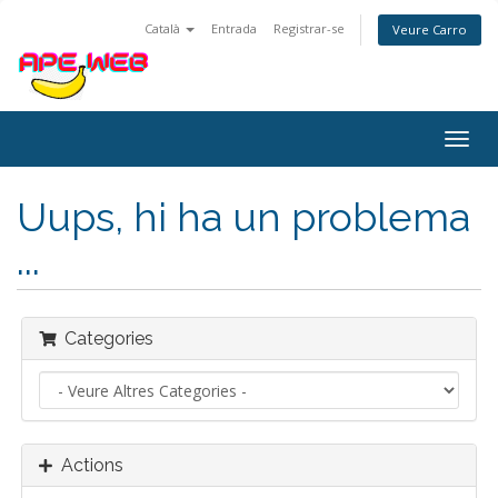
Català
Entrada
Registrar-se
Veure Carro
Togg
navig
Uups, hi ha un problema
...
Categories
Actions