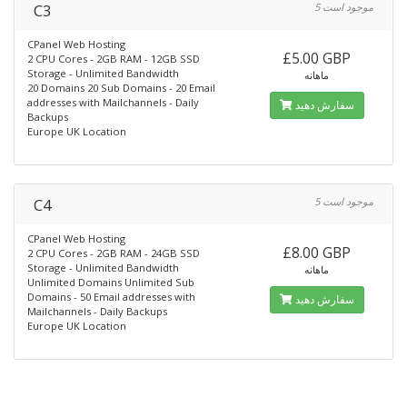
C3
5 موجود است
CPanel Web Hosting
£5.00 GBP
2 CPU Cores - 2GB RAM - 12GB SSD
Storage - Unlimited Bandwidth
ماهانه
20 Domains 20 Sub Domains - 20 Email
addresses with Mailchannels - Daily
سفارش دهید
Backups
Europe UK Location
C4
5 موجود است
CPanel Web Hosting
£8.00 GBP
2 CPU Cores - 2GB RAM - 24GB SSD
Storage - Unlimited Bandwidth
ماهانه
Unlimited Domains Unlimited Sub
Domains - 50 Email addresses with
سفارش دهید
Mailchannels - Daily Backups
Europe UK Location