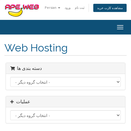
Persian
ورود
ثبت نام
مشاهده کارت خرید
تغییر
ضعیت
اوبری
Web Hosting
دسته بندی ها
عملیات