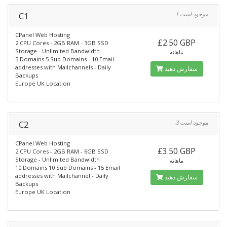
C1
1 موجود است
CPanel Web Hosting
£2.50 GBP
2 CPU Cores - 2GB RAM - 3GB SSD
Storage - Unlimited Bandwidth
ماهانه
5 Domains 5 Sub Domains - 10 Email
addresses with Mailchannels - Daily
سفارش دهید
Backups
Europe UK Location
C2
3 موجود است
CPanel Web Hosting
£3.50 GBP
2 CPU Cores - 2GB RAM - 6GB SSD
Storage - Unlimited Bandwidth
ماهانه
10 Domains 10 Sub Domains - 15 Email
addresses with Mailchannel - Daily
سفارش دهید
Backups
Europe UK Location