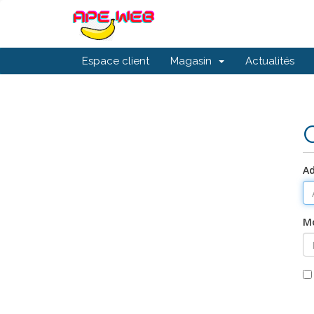
Espace client
Magasin
Actualités
Ad
Mo