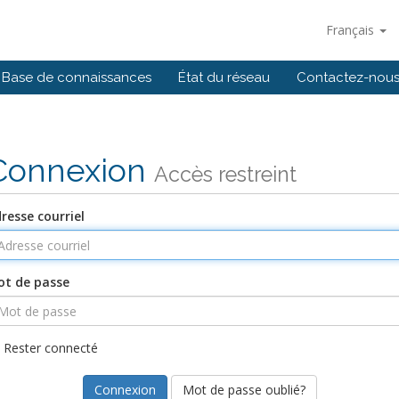
Français
Base de connaissances
État du réseau
Contactez-nou
Connexion
Accès restreint
resse courriel
t de passe
Rester connecté
Mot de passe oublié?