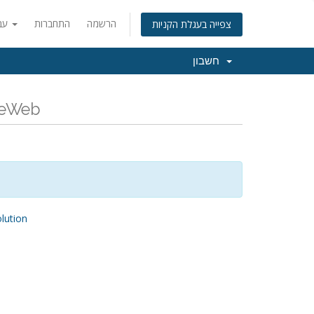
הרשמה
התחברות
עברית
צפייה בעגלת הקניות
חשבון
כל החדשות והעדכונים האח
ution