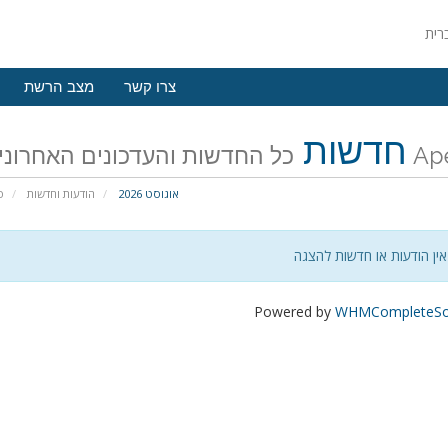
צרו קשר
מצב הרשת
חדשות
רונים של ApeWeb
אוגוסט 2026
הודעות וחדשות
פ
אין הודעות או חדשות להצגה
Powered by
WHMCompleteSol